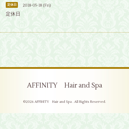
2018-05-18 (Fri)
定休日
定休日
AFFINITY Hair and Spa
©2026
AFFINITY Hair and Spa
. All Rights Reserved.