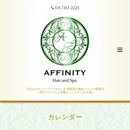
04-7161-2224
【大人のスパリゾートサロン】理美容W免許バリスパ取得の
一流オーナーによる極上ヘッドスパが人気♪
カレンダー