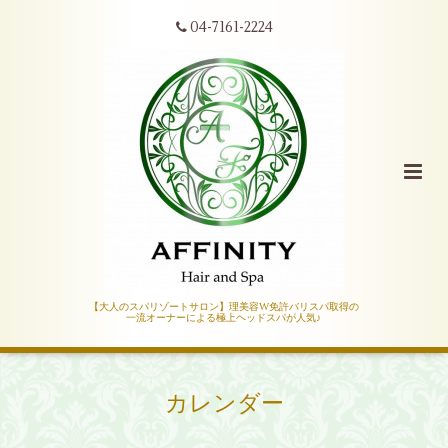
04-7161-2224
【大人のスパリゾートサロン】理美容W免許バリスパ取得の
一流オーナーによる極上ヘッドスパが人気♪
カレンダー