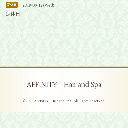
2018-09-12 (Wed)
定休日
定休日
AFFINITY Hair and Spa
©2026
AFFINITY Hair and Spa
. All Rights Reserved.