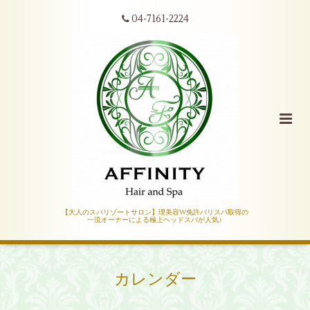
04-7161-2224
【大人のスパリゾートサロン】理美容W免許バリスパ取得の
一流オーナーによる極上ヘッドスパが人気♪
カレンダー