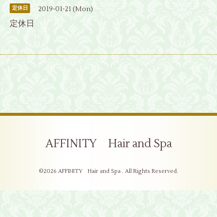
2019-01-21 (Mon)
定休日
定休日
AFFINITY Hair and Spa
©2026
AFFINITY Hair and Spa
. All Rights Reserved.