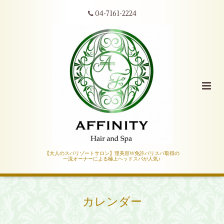
04-7161-2224
【大人のスパリゾートサロン】理美容W免許バリスパ取得の
一流オーナーによる極上ヘッドスパが人気♪
カレンダー