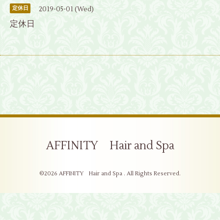
2019-05-01 (Wed)
定休日
定休日
AFFINITY Hair and Spa
©2026
AFFINITY Hair and Spa
. All Rights Reserved.