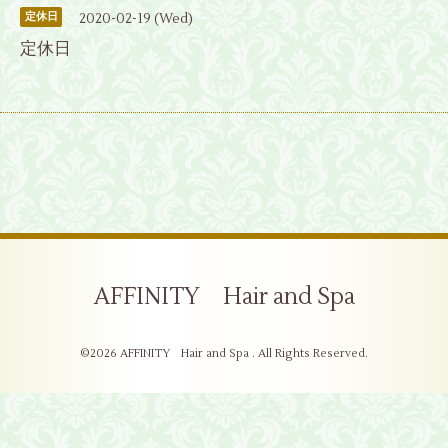
2020-02-19 (Wed)
定休日
定休日
AFFINITY Hair and Spa
©2026
AFFINITY Hair and Spa
. All Rights Reserved.