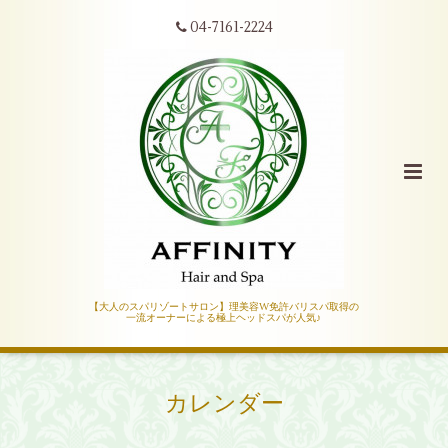
04-7161-2224
【大人のスパリゾートサロン】理美容W免許バリスパ取得の
一流オーナーによる極上ヘッドスパが人気♪
カレンダー