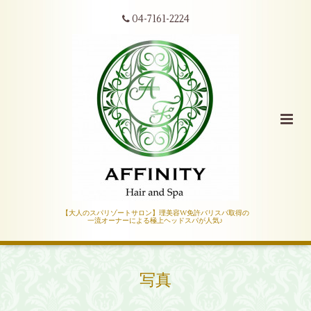
04-7161-2224
【大人のスパリゾートサロン】理美容W免許バリスパ取得の
一流オーナーによる極上ヘッドスパが人気♪
写真