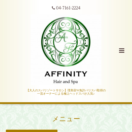
04-7161-2224
【大人のスパリゾートサロン】理美容W免許バリスパ取得の
一流オーナーによる極上ヘッドスパが人気♪
メニュー