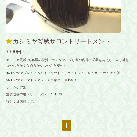
カシミヤ質感サロントリートメント
3,300円～
カシミヤ質感♪お客様の髪質にカスタマイズし髪の内部に栄養を与えしっかり補修
☆やわらかくなめらかなつやさら髪へ♪
4STEPケアプレミアムハイブリッドトリートメント ¥3300 ホームケア別
5STEPケアアマトラアフィアコネクト ¥4500
ホームケア別
髪質改善本格トリートメント ¥11000
詳しくは店頭にて。
1