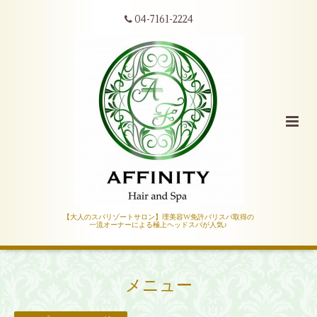
04-7161-2224
【大人のスパリゾートサロン】理美容W免許バリスパ取得の
一流オーナーによる極上ヘッドスパが人気♪
メニュー