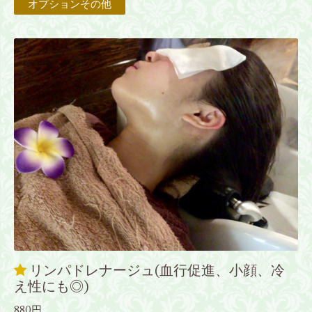
オプションその他
リンパドレナージュ(血行促進、小顔、冷
え性にも◎)
880円