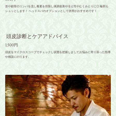
首や鎖骨のリンパを流し毒素を排除し体調改善や冷え性やむくみとりに◎ 輪郭も
シュッとします！ ヘッドスパのオプションとして併用がおすすめです！
頭皮診断とケアアドバイス
1,500円
頭皮をマイクロスコープでチェックし状態を把握しましてお悩みに寄り添った指導
や相談にのります。