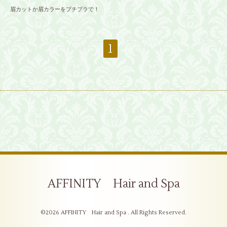
眉カットか眉カラーをプチプラで！
1
AFFINITY Hair and Spa
©2026
AFFINITY Hair and Spa
. All Rights Reserved.