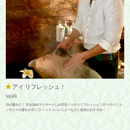
アイ リフレッシュ！
550円
目の疲れに！ 目を温めマッサージしお目目パッチリリフレッシュ！日々のパソコ
ンやスマホ疲れの方に◎ ヘッドスパメニューなどに追加がおすすめ！