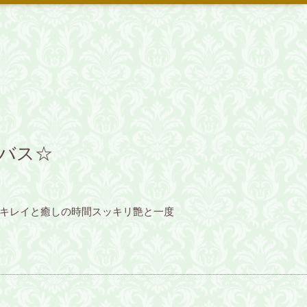
バス☆
にキレイと癒しの時間スッキリ艶と一度