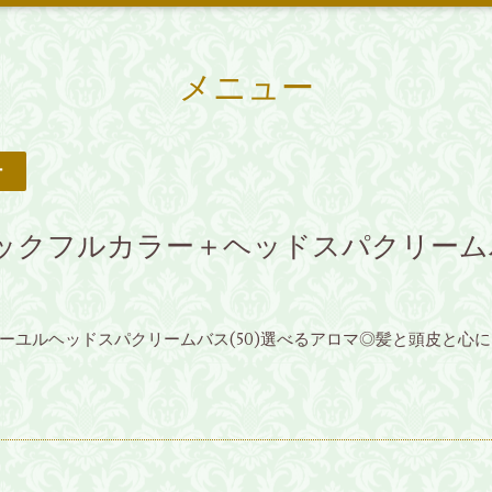
メニュー
ー
ックフルカラー＋ヘッドスパクリーム
ーユルヘッドスパクリームバス(50)選べるアロマ◎髪と頭皮と心