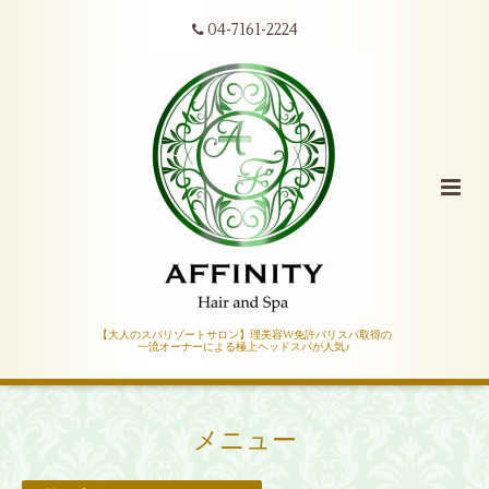
04-7161-2224
【大人のスパリゾートサロン】理美容W免許バリスパ取得の
一流オーナーによる極上ヘッドスパが人気♪
メニュー