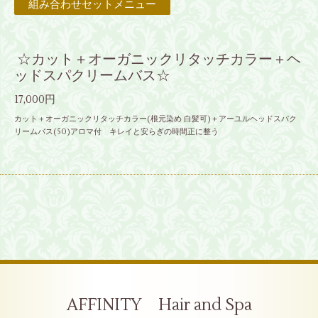
組み合わせセットメニュー
☆カット＋オーガニックリタッチカラー＋ヘ
ッドスパクリームバス☆
17,000円
カット＋オーガニックリタッチカラー(根元染め 白髪可)＋アーユルヘッドスパク
リームバス(50)アロマ付 キレイと安らぎの時間正に整う
AFFINITY Hair and Spa