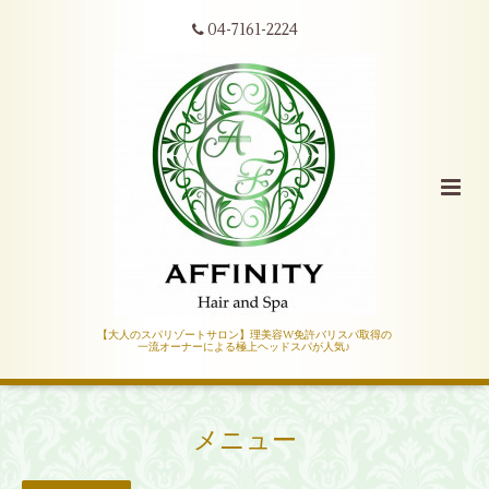
04-7161-2224
【大人のスパリゾートサロン】理美容W免許バリスパ取得の
一流オーナーによる極上ヘッドスパが人気♪
メニュー