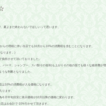
☆
が、夏よまだ終わらないでほしいって思います。
月からの増税に伴い当店でも10月から10%の消費税を含むことになります。
なります。)
で負担させて頂いておりました。
ー、パーマ、シャンプー、スパ類その他等)も上がりその他の面でも様々な維持費が
ような判断となりました。
来店は10%の消費税が入る価格になります。
入ります。
為今月中旬目安に表示価格が10月以降の価格に変わります。
店はお会計で-10%引かせて頂きます。