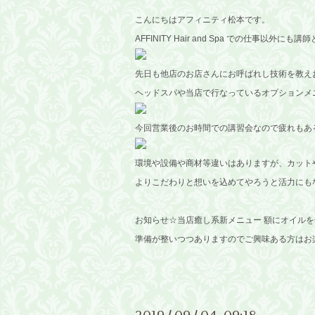
こんにちはアフィニティ松本です。
AFFINITY Hair and Spa での仕事以
先日も他店のお店さんにお呼ばれし技術を教え
ヘッドスパや当店で行なっているオプションメ
今回営業後のお時間での講習会なので疲れもあ
環境や設備や商材等違いはありますが、カット
よりこだわりと想いを込めてやろうと活力にも
お知らせ☆当店癒し系新メニュー 額にオイル
準備が整いつつありますのでご興味ある方はお楽しみに♪ 