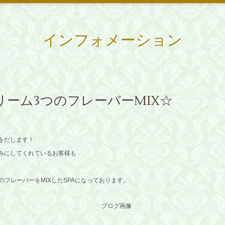
インフォメーション
ーム3つのフレーバーMIX☆
をだします！
みにしてくれているお客様も
のフレーバーをMIXしたSPAになっております。