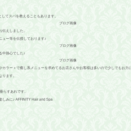
外にも講師としてスパを教えることもあります。
お伝えしました。
ニュー等を伝授しております♪
る中熱心でした♪
やカラー＋で癒し系メニューを求めてるお店さんやお客様は多いので少しでもお力
なります。
を垂らすあれです。
AFFINITY Hair and Spa