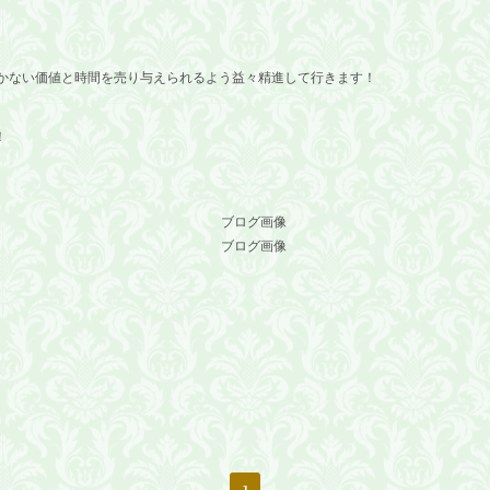
かない価値と時間を売り与えられるよう益々精進して行きます！
！