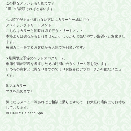
この様なアレンジも可能です☆
1度ご相談頂ければと思います。
4.お時間があまり取れない方にはカラーと一緒に行う
アメイジングトリートメント
こちらはカラーと同時施術で行うトリートメント
本格よりは劣るかもしれませんが、しっかりと扱いやすい髪質へと変化させ
ます。
毎回カラーをするお客様から人気で評判良いです♪
5.期間限定季節のヘッドスパクリーム
季節や頭皮環境を考慮したその時期に合うクリーム等を使います。
いつもの商材とは異なりますのでよりお悩みにアプローチが可能なメニュー
です。
6.マユカラー
マユを染めます♪
気になるメニュー等あればご相談に乗りますので、お気軽に店内にてお待ち
しております。
AFFINITY Hair and Spa