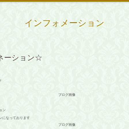
インフォメーション
ネーション☆
♪
ョン
ンになっております