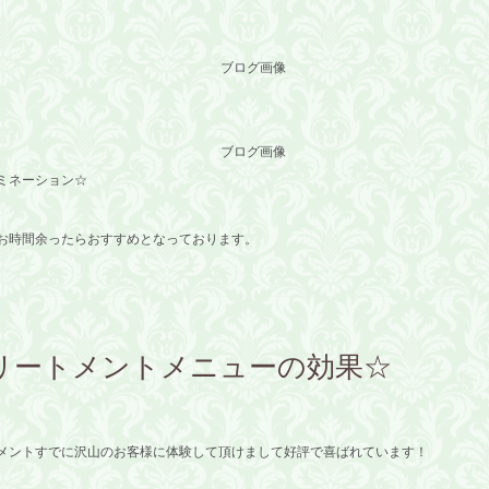
ミネーション☆
お時間余ったらおすすめとなっております。
リートメントメニューの効果☆
トメントすでに沢山のお客様に体験して頂けまして好評で喜ばれています！