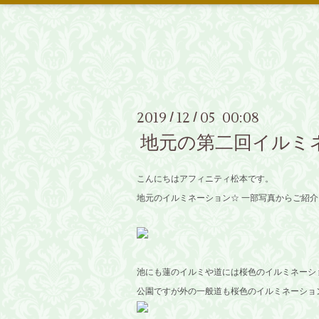
2019
12
05 00:08
/
/
地元の第二回イルミ
こんにちはアフィニティ松本です。
地元のイルミネーション☆ 一部写真からご紹介
池にも蓮のイルミや道には桜色のイルミネーシ
公園ですが外の一般道も桜色のイルミネーショ