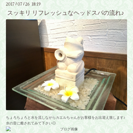
2017
07
26 18:19
/
/
スッキリ リフレッシュなヘッドスパの流れ♪
ちょろちょろと水を流しながらカエルちゃんがお客様をお出迎え致します♪
水の音に癒されてみて下さい◎