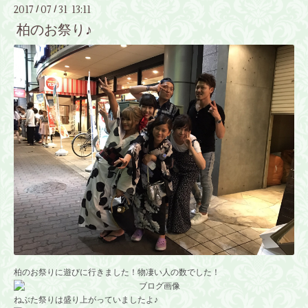
2017
07
31 13:11
/
/
柏のお祭り♪
柏のお祭りに遊びに行きました！物凄い人の数でした！
ねぶた祭りは盛り上がっていましたよ♪