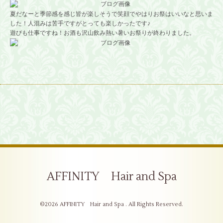
夏だなーと季節感を感じ皆が楽しそうで笑顔でやはりお祭はいいなと思いま
した！人混みは苦手ですがとっても楽しかったです♪
遊びも仕事ですね！お酒も沢山飲み熱い暑いお祭りが終わりました。
AFFINITY Hair and Spa
©2026
AFFINITY Hair and Spa
. All Rights Reserved.