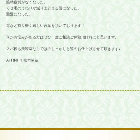
眼精疲労がなくなった。
くせ毛のうねりが減りまとまる髪になった。
艶髪になった。
等など有り難く嬉しい言葉を頂いております！
何かお悩みがある方はぜひ一度ご相談ご体験頂ければと思います。
スパ後も美容室ならではのしっかりと髪のお仕上げさせて頂きます♪
AFFINITY 松本侑哉