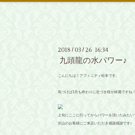
2018
03
26 16:34
/
/
九頭龍の水パワー♪
こんにちは！アフィニティ松本です。
気づけば3月も終わりに近づき桜が綺麗ですね
上旬にここに行ってからパワーを頂いたみたい
沢山のお客様にご来店いただき感謝感謝です♪