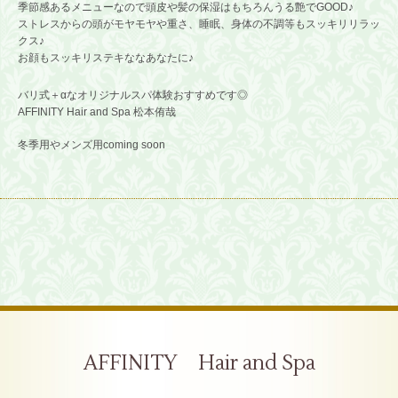
季節感あるメニューなので頭皮や髪の保湿はもちろんうる艶でGOOD♪
ストレスからの頭がモヤモヤや重さ、睡眠、身体の不調等もスッキリリラッ
クス♪
お顔もスッキリステキな
なあなたに♪
バリ式＋αなオリジナルスパ体験おすすめです◎
AFFINITY Hair and Spa 松本侑哉
冬季用やメンズ用coming soon
AFFINITY Hair and Spa