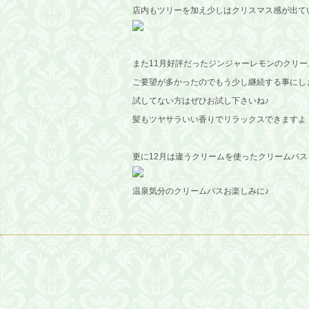
店内もツリーを加え少しはクリスマス感が出て
また11月好評だったジンジャーレモンのクリー
ご要望が多かったのでもう少し継続する事にし
試してない方はぜひお試し下さいね♪
髪もツヤサラいい香りでリラックスできますよ
更に12月は違うクリームを使ったクリームバ
温泉気分のクリームバスお楽しみに♪