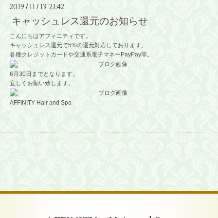
2019
11
13 21:42
/
/
キャッシュレス還元のお知らせ
こんにちはアフィニティです。
キャッシュレス還元で5%の還元対応しております。
各種クレジットカードや交通系電子マネーPayPay等。
6月30日までとなります。
宜しくお願い致します。
AFFINITY Hair and Spa