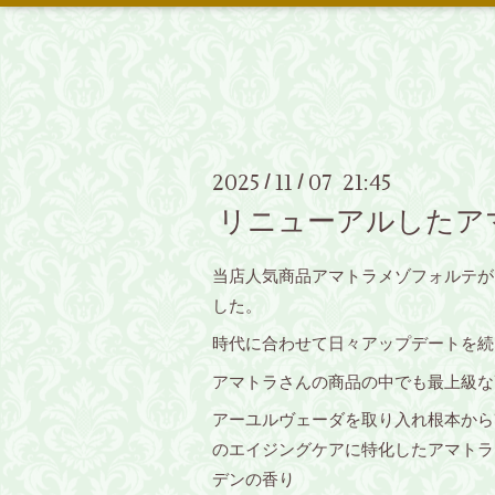
2025
11
07 21:45
/
/
リニューアルしたア
当店人気商品アマトラメゾフォルテが
した。
時代に合わせて日々アップデートを続
アマトラさんの商品の中でも最上級な
アーユルヴェーダを取り入れ根本から
のエイジングケアに特化したアマトラ
デンの香り