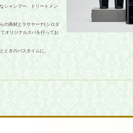
なシャンプー、トリートメン
らの商材とラサヤーナ(シロダ
してオリジナルスパを行ってお
とときのバスタイムに。