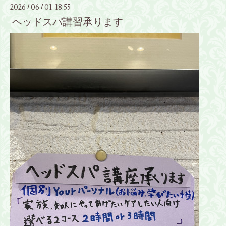
2026
06
01 18:55
/
/
ヘッドスパ講習承ります